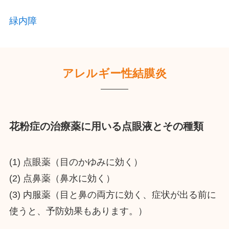
緑内障
アレルギー性結膜炎
花粉症の治療薬に用いる点眼液とその種類
(1) 点眼薬（目のかゆみに効く）
(2) 点鼻薬（鼻水に効く）
(3) 内服薬（目と鼻の両方に効く、症状が出る前に
使うと、予防効果もあります。）