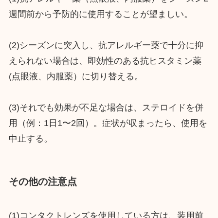
週間前から予防的に使用することが望ましい。
(2)シーズンに突入し、抗アレルギー薬で十分に抑
えられない場合は、即効性のある抗ヒスタミン薬
(点眼液、内服薬）に切り替える。
(3)それでも効果が不足な場合は、ステロイドを併
用（例：1日1〜2回）。症状が収まったら、使用を
中止する。
その他の注意点
(1)コンタクトレンズを使用している方は、装用前