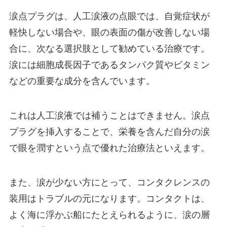
涙点プラグは、人工涙液の点眼では、自覚症状が
軽快しない場合や、眼の表面の傷が改善しない場
合に、次なる選択肢として勧めている治療です。
涙には細胞成長因子であるタンパク質やビタミン
などの重要な成分を含んでいます。
これは人工涙液では補うことはできません。涙点
プラグを挿入することで、栄養を含んだ自分の涙
で眼を潤すという点で優れた治療法といえます。
また、涙が少ない方にとって、コンタクレンスの
装用はトラブルの元になります。コンタクトは、
よく海に浮かぶ船にたとえられるように、涙の層