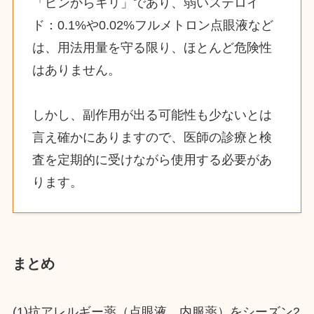
「ピンからキリ」であり、弱いステロイ
ド：0.1%や0.02%フルメトロン点眼液など
は、用法用量を守る限り、ほとんど危険性
はありません。
しかし、副作用が出る可能性も少ないとは
言え確かにありますので、医師の診療と検
査を定期的に受けながら使用する必要があ
ります。
まとめ
(1)抗アレルギー薬（点眼液、内服薬）をシーズン2