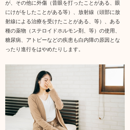
が、その他に外傷（昔眼を打ったことがある、眼
にけがをしたことがある等）、放射線（頭部に放
射線による治療を受けたことがある、等）、ある
種の薬物（ステロイドホルモン剤、等）の使用、
糖尿病、アトピーなどの疾患も白内障の原因とな
ったり進行をはやめたりします。