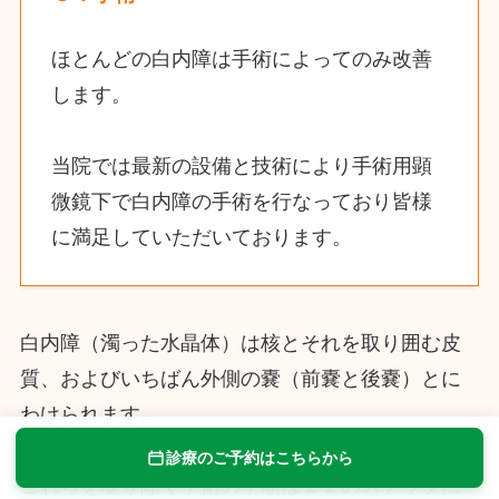
ほとんどの白内障は手術によってのみ改善
します。
当院では最新の設備と技術により手術用顕
微鏡下で白内障の手術を行なっており皆様
に満足していただいております。
白内障（濁った水晶体）は核とそれを取り囲む皮
質、およびいちばん外側の嚢（前嚢と後嚢）とに
わけられます。
診療のご予約はこちらから
これらを取り除く手術の手順は２２のステップに