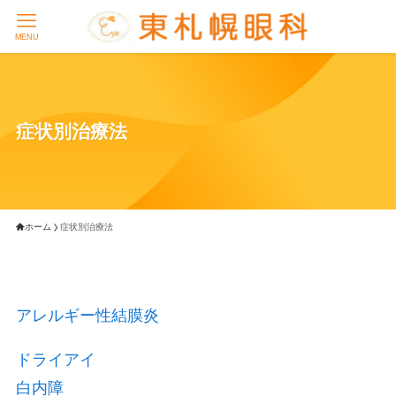
MENU
症状別治療法
ホーム
症状別治療法
アレルギー性結膜炎
ドライアイ
白内障